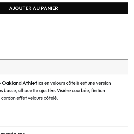
AJOUTER AU PANIER
e Oakland Athletics
en velours côtelé est une version
 basse, silhouette ajustée. Visière courbée, finition
 cordon effet velours côtelé.
6
émentaires