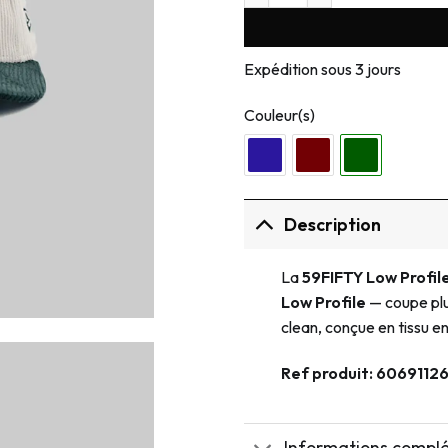
Expédition sous 3 jours
Couleur(s)
Description
La
59FIFTY Low Profil
Low Profile
— coupe plus
clean, conçue en tissu en
Ref produit: 6069112
Informations compl