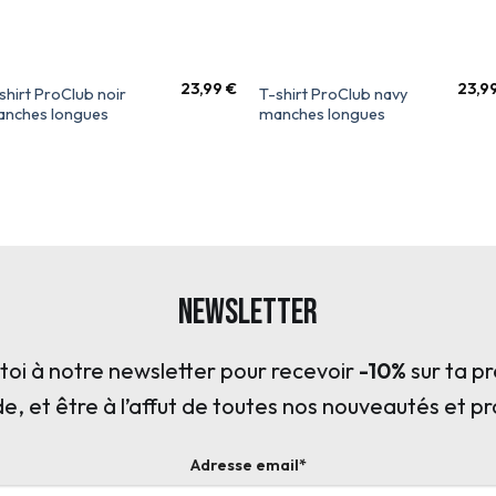
23,99
€
23,9
shirt ProClub noir
T-shirt ProClub navy
nches longues
manches longues
Newsletter
s toi à notre newsletter pour recevoir
-10%
sur ta p
 et être à l’affut de toutes nos nouveautés et p
Adresse email*