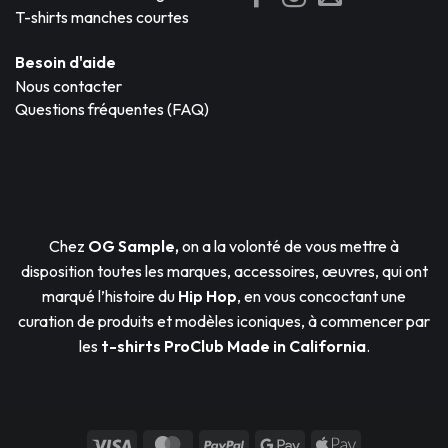
T-shirts manches courtes
Besoin d'aide
Nous contacter
Questions fréquentes (FAQ)
Chez
OG Sample,
on a la volonté de vous mettre à
disposition toutes les marques, accessoires, œuvres, qui ont
marqué l’histoire du
Hip Hop
, en vous concoctant une
curation de produits et modèles iconiques, à commencer par
les
t-shirts ProClub
Made in California
.
Visa
MasterCard
PayPal
Google
Apple