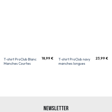
18,99
€
23,99
€
T-shirt ProClub Blanc
T-shirt ProClub navy
Manches Courtes
manches longues
Newsletter