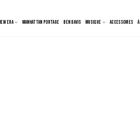
NEW ERA
MANHATTAN PORTAGE
BEN DAVIS
MUSIQUE
ACCESSOIRES
À