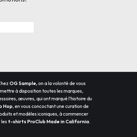
Chez
OG Sample,
on a la volonté de vous
mettre à disposition toutes les marques,
ssoires, œuvres, qui ont marqué l’histoire du
p Hop
, en vous concoctant une curation de
oduits et modèles iconiques, à commencer
 les
t-shirts ProClub
Made in California
.