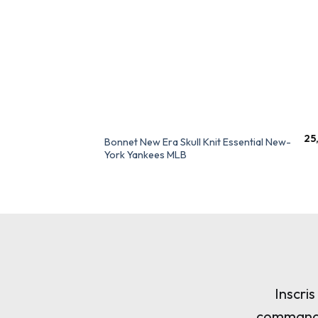
25
Bonnet New Era Skull Knit Essential New-
York Yankees MLB
Inscri
commande,