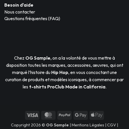
Besoin d'aide
Nous contacter
Questions fréquentes (FAQ)
Chez
OG Sample,
on a la volonté de vous mettre à
disposition toutes les marques, accessoires, œuvres, qui ont
marqué l’histoire du
Hip Hop
, en vous concoctant une
curation de produits et modèles iconiques, à commencer par
les
t-shirts ProClub
Made in California
.
Visa
MasterCard
PayPal
Google
Apple
Pay
Pay
Copyright 2026 ©
OG Sample
|
Mentions Légales
|
CGV
|