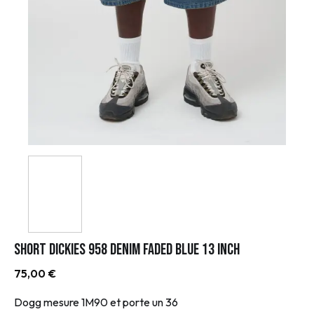
Short Dickies 958 Denim Faded Blue 13 Inch
75,00
€
Dogg mesure 1M90 et porte un 36