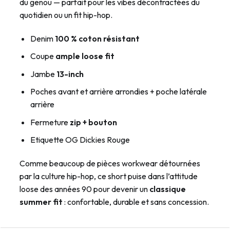
du genou — parfait pour les vibes décontractées du
quotidien ou un fit hip-hop.
Denim
100 % coton résistant
Coupe
ample loose fit
Jambe
13-inch
Poches avant et arrière arrondies + poche latérale
arrière
Fermeture
zip + bouton
Etiquette OG Dickies Rouge
Comme beaucoup de pièces workwear détournées
par la culture hip-hop, ce short puise dans l’attitude
loose des années 90 pour devenir un
classique
summer fit
: confortable, durable et sans concession.