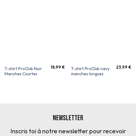
18,99
€
23,99
€
T-shirt ProClub Noir
T-shirt ProClub navy
Manches Courtes
manches longues
Newsletter
Inscris toi à notre newsletter pour recevoir