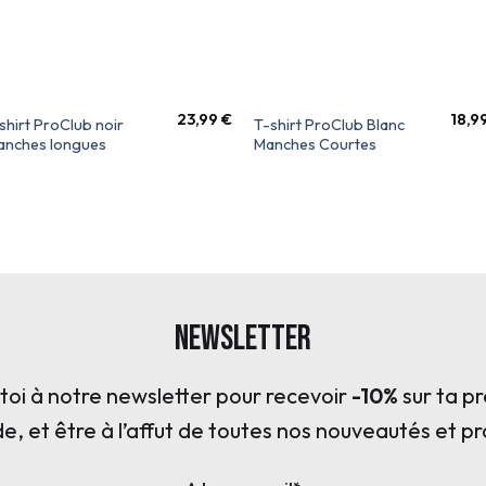
23,99
€
18,9
shirt ProClub noir
T-shirt ProClub Blanc
nches longues
Manches Courtes
Newsletter
s toi à notre newsletter pour recevoir
-10%
sur ta p
 et être à l’affut de toutes nos nouveautés et p