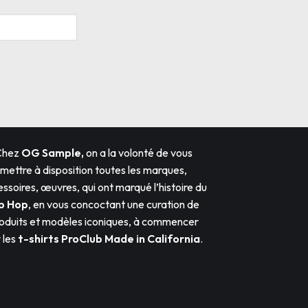
Chez
OG Sample,
on a la volonté de vous
mettre à disposition toutes les marques,
ssoires, œuvres, qui ont marqué l’histoire du
p Hop
, en vous concoctant une curation de
oduits et modèles iconiques, à commencer
 les
t-shirts ProClub
Made in California
.