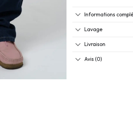
Informations compl
Lavage
Livraison
Avis (0)