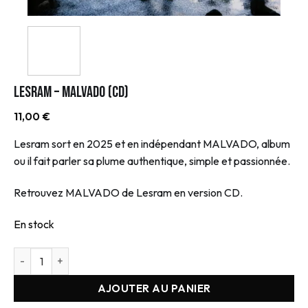
Lesram – MALVADO (CD)
11,00
€
Lesram sort en 2025 et en indépendant MALVADO, album
ou il fait parler sa plume authentique, simple et passionnée.
Retrouvez MALVADO de Lesram en version CD.
En stock
quantité de Lesram - MALVADO (CD)
AJOUTER AU PANIER