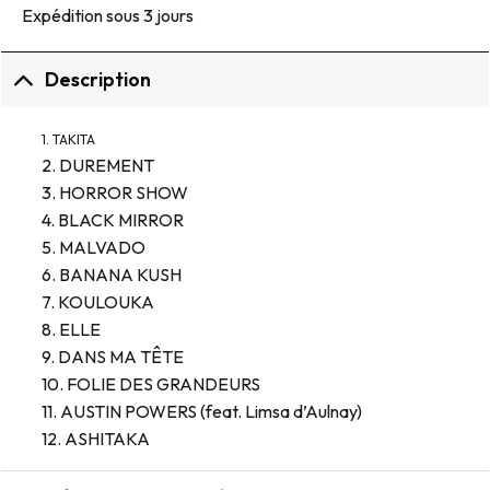
Expédition sous 3 jours
Description
1. TAKITA
2. DUREMENT
3. HORROR SHOW
4. BLACK MIRROR
5. MALVADO
6. BANANA KUSH
7. KOULOUKA
8. ELLE
9. DANS MA TÊTE
10. FOLIE DES GRANDEURS
11. AUSTIN POWERS (feat. Limsa d’Aulnay)
12. ASHITAKA