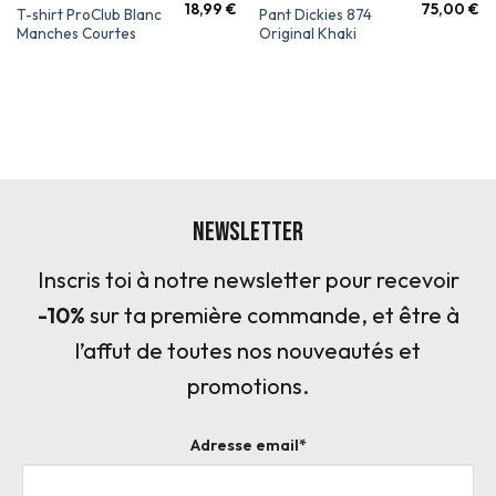
18,99
€
75,00
€
T-shirt ProClub Blanc
Pant Dickies 874
Manches Courtes
Original Khaki
Newsletter
Inscris toi à notre newsletter pour recevoir
-10%
sur ta première commande, et être à
l’affut de toutes nos nouveautés et
promotions.
Adresse email*