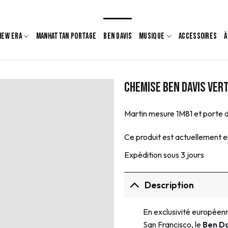
NEW ERA
MANHATTAN PORTAGE
BEN DAVIS
MUSIQUE
ACCESSOIRES
À
Chemise Ben Davis Ver
Martin mesure 1M81 et porte 
Ce produit est actuellement en
Expédition sous 3 jours
Description
En exclusivité européen
San Francisco, le
Ben Da