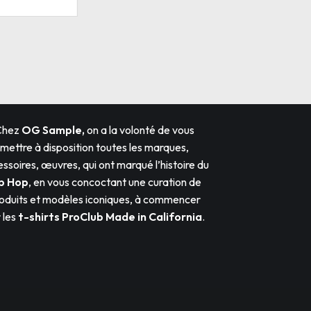
Chez
OG Sample,
on a la volonté de vous
mettre à disposition toutes les marques,
ssoires, œuvres, qui ont marqué l’histoire du
p Hop
, en vous concoctant une curation de
oduits et modèles iconiques, à commencer
 les
t-shirts ProClub
Made in California
.