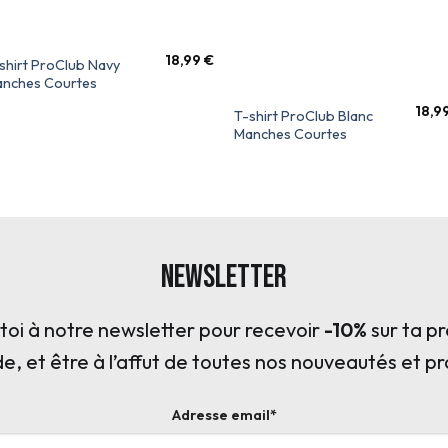
18,99
€
shirt ProClub Navy
nches Courtes
18,9
T-shirt ProClub Blanc
Manches Courtes
Newsletter
s toi à notre newsletter pour recevoir
-10%
sur ta p
 et être à l’affut de toutes nos nouveautés et p
Adresse email*