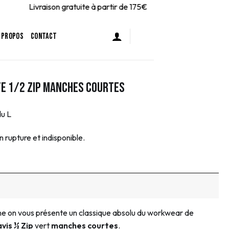
Livraison gratuite à partir de 175€
 PROPOS
CONTACT
te 1/2 Zip Manches Courtes
du L
 rupture et indisponible.
ne on vous présente un classique absolu du workwear de
vis ½ Zip
vert
manches courtes
.